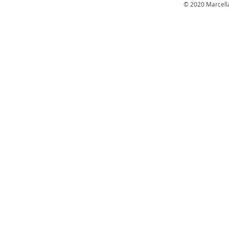
© 2020 Marcella