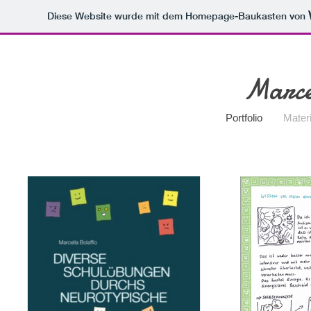
Diese Website wurde mit dem Homepage-Baukasten von
Marce
Portfolio
Materi